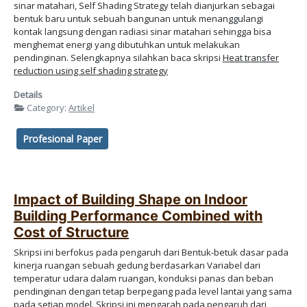
sinar matahari, Self Shading Strategy telah dianjurkan sebagai
bentuk baru untuk sebuah bangunan untuk menanggulangi
kontak langsung dengan radiasi sinar matahari sehingga bisa
menghemat energi yang dibutuhkan untuk melakukan
pendinginan. Selengkapnya silahkan baca skripsi
Heat transfer
reduction using self shading strategy
Details
Category:
Artikel
Profesional Paper
Impact of Building Shape on Indoor
Building Performance Combined with
Cost of Structure
Skripsi ini berfokus pada pengaruh dari Bentuk-betuk dasar pada
kinerja ruangan sebuah gedung berdasarkan Variabel dari
temperatur udara dalam ruangan, konduksi panas dan beban
pendinginan dengan tetap berpegang pada level lantai yang sama
pada setiap model. Skripsi ini mengarah pada pengaruh dari