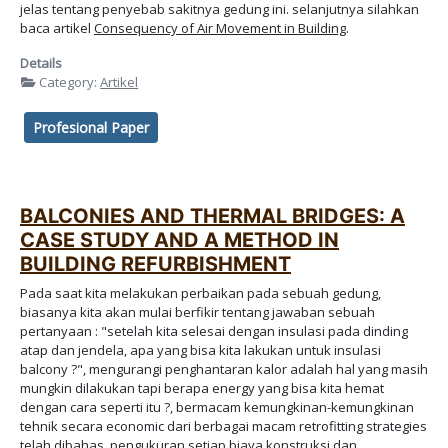
jelas tentang penyebab sakitnya gedung ini. selanjutnya silahkan
baca artikel
Consequency of Air Movement in Building
.
Details
Category:
Artikel
Profesional Paper
BALCONIES AND THERMAL BRIDGES: A
CASE STUDY AND A METHOD IN
BUILDING REFURBISHMENT
Pada saat kita melakukan perbaikan pada sebuah gedung,
biasanya kita akan mulai berfikir tentang jawaban sebuah
pertanyaan : "setelah kita selesai dengan insulasi pada dinding
atap dan jendela, apa yang bisa kita lakukan untuk insulasi
balcony ?", mengurangi penghantaran kalor adalah hal yang masih
mungkin dilakukan tapi berapa energy yang bisa kita hemat
dengan cara seperti itu ?, bermacam kemungkinan-kemungkinan
tehnik secara economic dari berbagai macam retrofitting strategies
telah dibahas, pengukuran setiap biaya konstruksi dan