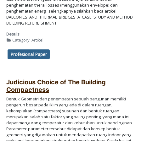
penghematan theral losses (menggunakan envelope) dan
penghematan energi. selengkapnya silahkan baca artikel
BALCONIES_AND_THERMAL_BRIDGES_A_CASE_STUDY AND METHOD
BUILDING REFURBISHMENT
.
Details
Category:
Artikel
Profesional Paper
Judicious Choice of The Building
Compactness
Bentuk Geometri dan penempatan sebuah bangunan memiliki
pengaruh besar pada iklim yang ada di dalam ruangan,
kekomplakan (compactness) susunan dan bentuk ruangan
merupakan salah satu faktor yang paling penting, yang mana ini
dapat mengurangi temperatur dan kebutuhan untuk pendinginan.
Parameter-parameter tersebut didapat dan konsep bentuk
geometri yang digunakan untuk mendapatkan ruang indoor yang
maksimal berdasarkan struktur dan bentuk gedung. Study kali ini