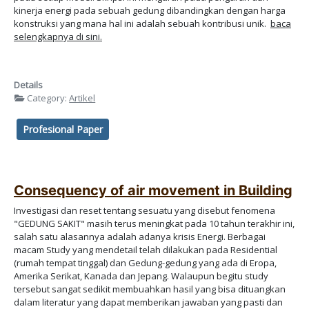
kinerja energi pada sebuah gedung dibandingkan dengan harga
konstruksi yang mana hal ini adalah sebuah kontribusi unik.
baca
selengkapnya di sini.
Details
Category:
Artikel
Profesional Paper
Consequency of air movement in Building
Investigasi dan reset tentang sesuatu yang disebut fenomena
"GEDUNG SAKIT" masih terus meningkat pada 10 tahun terakhir ini,
salah satu alasannya adalah adanya krisis Energi. Berbagai
macam Study yang mendetail telah dilakukan pada Residential
(rumah tempat tinggal) dan Gedung-gedung yang ada di Eropa,
Amerika Serikat, Kanada dan Jepang. Walaupun begitu study
tersebut sangat sedikit membuahkan hasil yang bisa dituangkan
dalam literatur yang dapat memberikan jawaban yang pasti dan