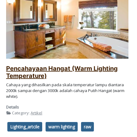
Pencahayaan Hangat (Warm Lighting
Temperature)
Cahaya yang dihasilkan pada skala temperatur lampu diantara
2000k sampai dengan 3000k adalah cahaya Putih Hangat (warm
white).
Details
Category:
Artikel
Lighting_artcile
warm lighting
raw