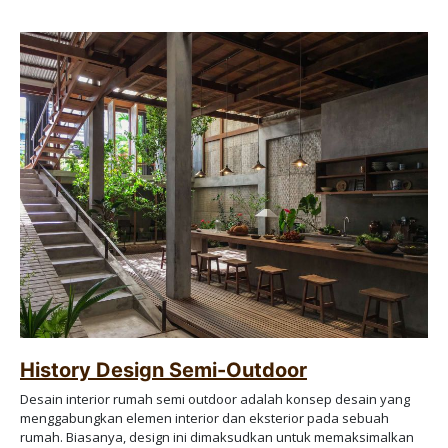
History Design Semi-Outdoor
Desain interior rumah semi outdoor adalah konsep desain yang
menggabungkan elemen interior dan eksterior pada sebuah
rumah. Biasanya, design ini dimaksudkan untuk memaksimalkan