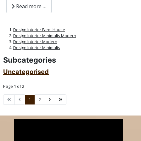
Read more …
Design Interior Farm House
Design Interior Minimalis Modern
Design Interior Modern
Design Interior Minimalis
Subcategories
Uncategorised
Page 1 of 2
1
2