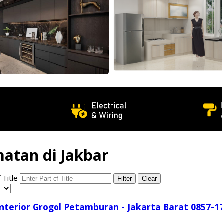
atan di Jakbar
 Title
Filter
Clear
Interior Grogol Petamburan - Jakarta Barat 0857-1