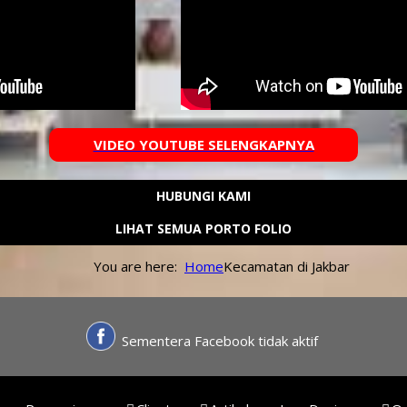
VIDEO YOUTUBE SELENGKAPNYA
HUBUNGI KAMI
LIHAT SEMUA PORTO FOLIO
You are here:
Home
Kecamatan di Jakbar
Sementera Facebook tidak aktif