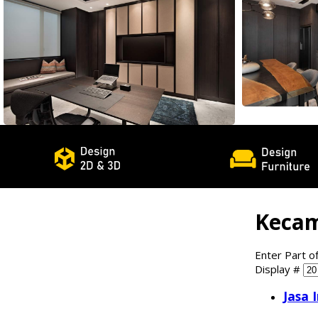
Kecam
Enter Part of
Display #
Jasa 