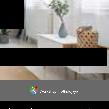
Workshop Hotindojaya