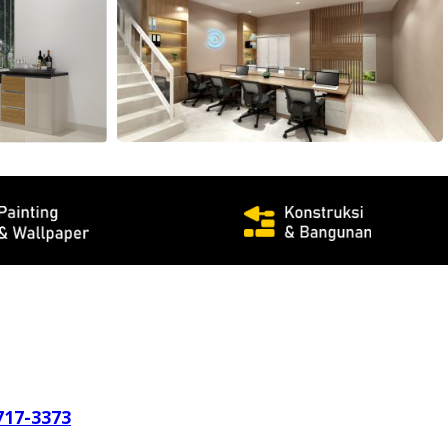
717-3373