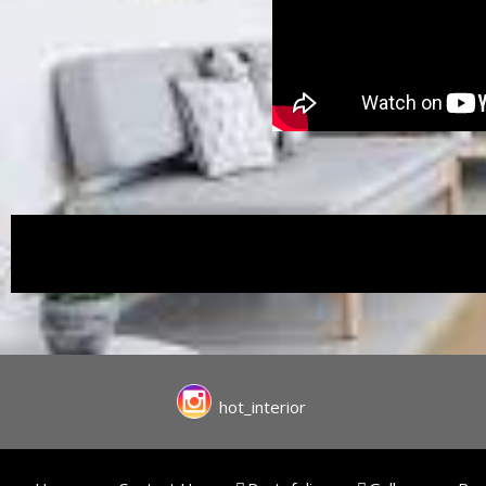
hot_interior