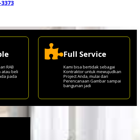
-3373
ble
Full Service
dari RAB
Kami bisa bertidak sebagai
 atau beli
Kontraktor untuk mewujudkan
ada pada
Project Anda, mulai dari
Perencanaan Gambar sampai
bangunan jadi