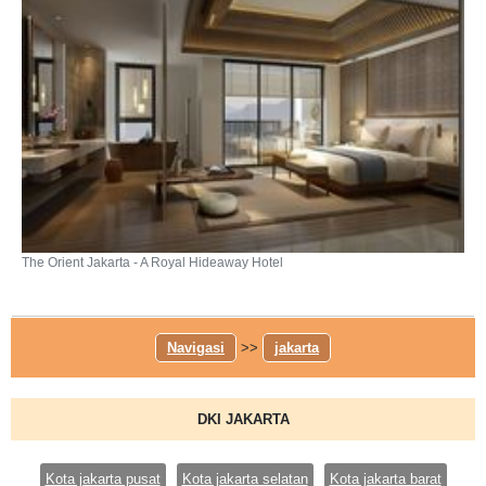
The Orient Jakarta - A Royal Hideaway Hotel
Navigasi
>>
jakarta
DKI JAKARTA
Kota jakarta pusat
Kota jakarta selatan
Kota jakarta barat