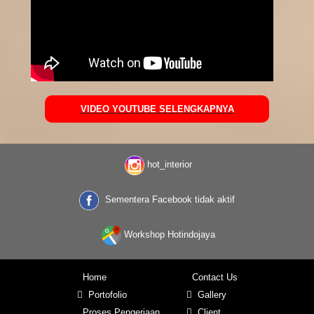
VIDEO YOUTUBE SELENGKAPNYA
hot_interior
Sementera Facebook tidak aktif
Workshop Hotindojaya
Home
Contact Us
Portofolio
Gallery
Proses Pengerjaan
Client